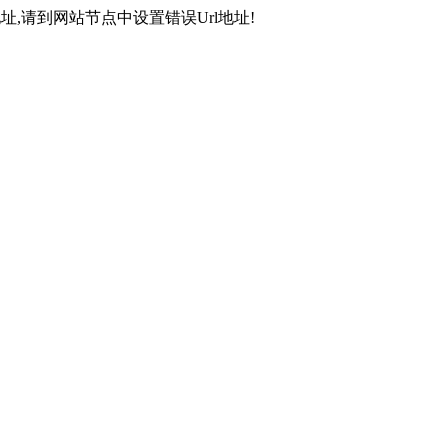
,请到网站节点中设置错误Url地址!